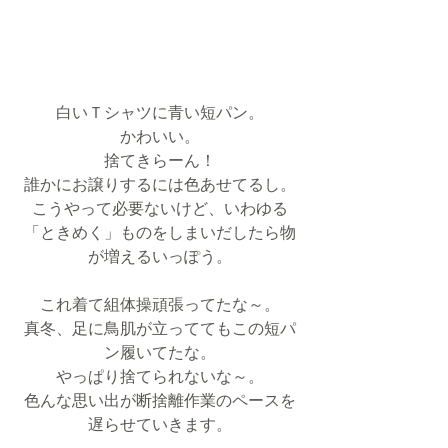
白いＴシャツに青い短パン。
かわいい。
捨てきらーん！
誰かにお譲りするには色あせてるし。
こうやって必要ないけど、いわゆる
「ときめく」ものをしまいだしたら物
が増えるいっぽう。
これ着て組体操頑張ってたな～。
真冬、足に鳥肌が立っててもこの短パ
ン履いてたな。
やっぱり捨てられないな～。
色んな思い出が断捨離作業のペースを
遅らせていきます。