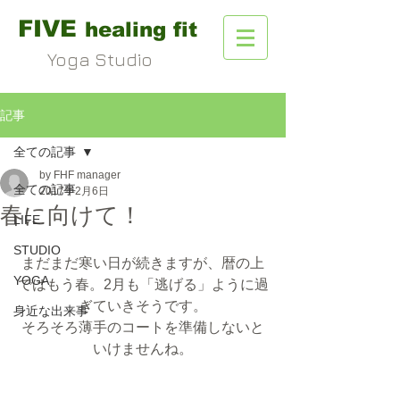
FIVE
healing fit
Yoga Studio
記事
全ての記事
by FHF manager
全ての記事
2017年2月6日
春に向けて！
LIFE
STUDIO
まだまだ寒い日が続きますが、暦の上
YOGA
ではもう春。2月も「逃げる」ように過
ぎていきそうです。
身近な出来事
そろそろ薄手のコートを準備しないと
いけませんね。