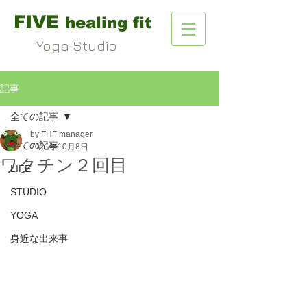
FIVE
healing fit
Yoga Studio
記事
全ての記事
by FHF manager
全ての記事
2021年10月8日
ワクチン２回目
LIFE
STUDIO
YOGA
身近な出来事