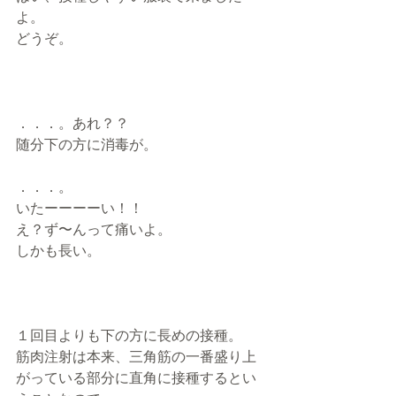
よ。
どうぞ。
．．．。あれ？？
随分下の方に消毒が。
．．．。
いたーーーーい！！
え？ず〜んって痛いよ。
しかも長い。
１回目よりも下の方に長めの接種。
筋肉注射は本来、三角筋の一番盛り上
がっている部分に直角に接種するとい