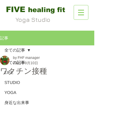
FIVE
healing fit
Yoga Studio
記事
全ての記事
by FHF manager
全ての記事
2021年9月10日
ワクチン接種
LIFE
STUDIO
YOGA
身近な出来事